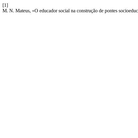
[1]
M. N. Mateus, «O educador social na construção de pontes socioeduc