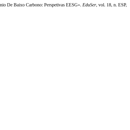
rogénio De Baixo Carbono: Perspetivas EESG».
EduSer
, vol. 18, n. ESP,