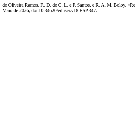
de Oliveira Ramos, F., D. de C. L. e P. Santos, e R. A. M. Boloy. 
Maio de 2026, doi:10.34620/eduser.v18iESP.347.