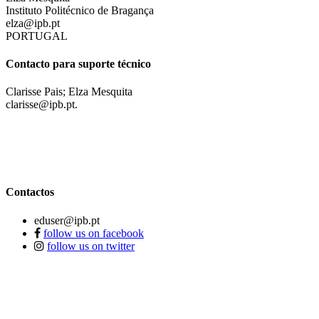
Instituto Politécnico de Bragança
elza@ipb.pt
PORTUGAL
Contacto para suporte técnico
Clarisse Pais; Elza Mesquita
clarisse@ipb.pt.
Contactos
eduser@ipb.pt
follow us on facebook
follow us on twitter