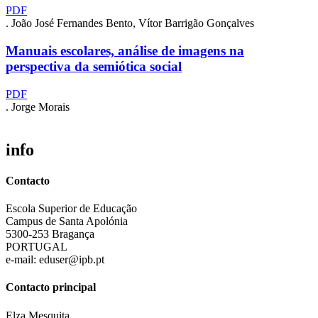
PDF
. João José Fernandes Bento, Vítor Barrigão Gonçalves
Manuais escolares, análise de imagens na
perspectiva da semiótica social
PDF
. Jorge Morais
info
Contacto
Escola Superior de Educação
Campus de Santa Apolónia
5300-253 Bragança
PORTUGAL
e-mail: eduser@ipb.pt
Contacto principal
Elza Mesquita