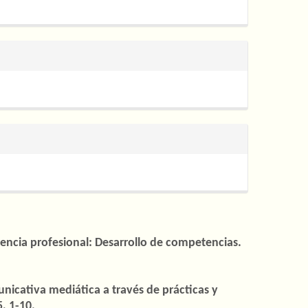
iencia profesional: Desarrollo de competencias.
municativa mediática a través de prácticas y
5, 1-10.