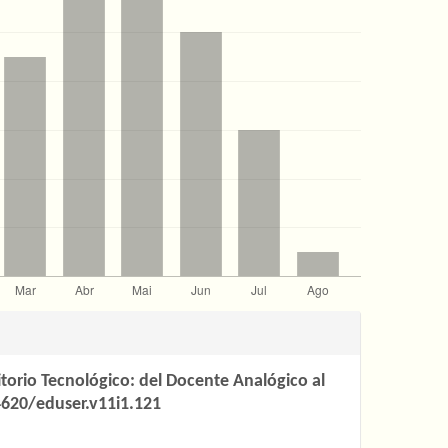
ritorio Tecnológico: del Docente Analógico al
4620/eduser.v11i1.121