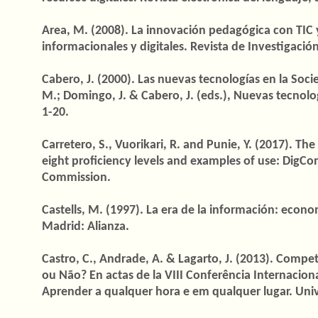
Area, M. (2008). La innovación pedagógica con TIC y
informacionales y digitales. Revista de Investigación
Cabero, J. (2000). Las nuevas tecnologías en la Socie
M.; Domingo, J. & Cabero, J. (eds.), Nuevas tecnolog
1-20.
Carretero, S., Vuorikari, R. and Punie, Y. (2017). T
eight proficiency levels and examples of use: DigC
Commission.
Castells, M. (1997). La era de la información: econo
Madrid: Alianza.
Castro, C., Andrade, A. & Lagarto, J. (2013). Compe
ou Não? En actas de la VIII Conferência Internacion
Aprender a qualquer hora e em qualquer lugar. Uni