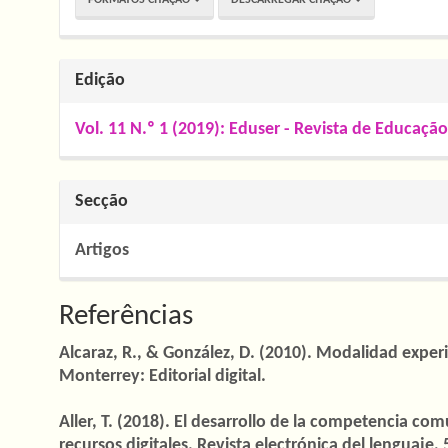
FORMATOS CITAÇÃO
DESCARREGAR CITAÇÃO
Edição
Vol. 11 N.º 1 (2019): Eduser - Revista de Educação
Secção
Artigos
Referências
Alcaraz, R., & González, D. (2010). Modalidad exper
Monterrey: Editorial digital.
Aller, T. (2018). El desarrollo de la competencia co
recursos digitales. Revista electrónica del lenguaje, 