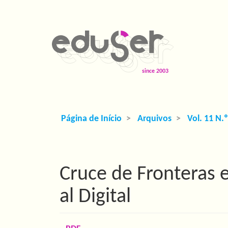
Navegação
Principal
Conteúdo
principal
Barra
Lateral
Página de Início
Arquivos
Vol. 11 N.
Cruce de Fronteras e
al Digital