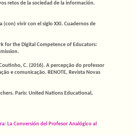
os retos de la sociedad de la información.
 (con) vivir con el siglo XXI. Cuadernos de
k for the Digital Competence of Educators:
mission.
 Coutinho, C. (2016). A percepção do professor
mação e comunicação. RENOTE, Revista Novas
ers. Paris: United Nations Educational,
ra: La Conversión del Profesor Analógico al