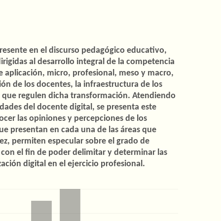
 presente en el discurso pedagógico educativo,
irigidas al desarrollo integral de la competencia
de aplicación, micro, profesional, meso y macro,
ión de los docentes, la infraestructura de los
s que regulen dicha transformación. Atendiendo
idades del docente digital, se presenta este
ocer las opiniones y percepciones de los
ue presentan en cada una de las áreas que
ez, permiten especular sobre el grado de
on el fin de poder delimitar y determinar las
ción digital en el ejercicio profesional.