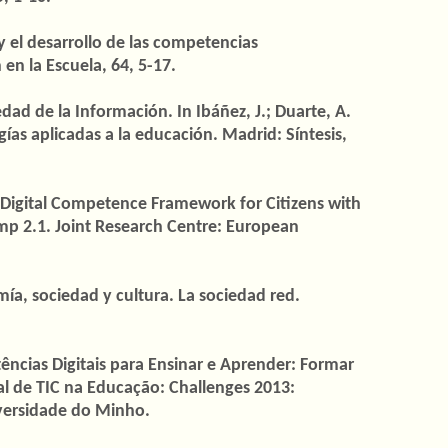
 el desarrollo de las competencias
 en la Escuela, 64, 5-17.
dad de la Información. In Ibáñez, J.; Duarte, A.
ías aplicadas a la educación. Madrid: Síntesis,
he Digital Competence Framework for Citizens with
omp 2.1. Joint Research Centre: European
mía, sociedad y cultura. La sociedad red.
tências Digitais para Ensinar e Aprender: Formar
al de TIC na Educação: Challenges 2013:
versidade do Minho.