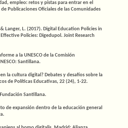
d, empleo: retos y pistas para entrar en el
a de Publicaciones Oficiales de las Comunidades
& Langer, L. (2017). Digital Education Policies in
ffective Policies: Digedupol. Joint Research
 Informe a la UNESCO de la Comisión
UNESCO: Santillana.
 en la cultura digital? Debates y desafíos sobre la
os de Políticas Educativas, 22 (24), 1-22.
 Fundación Santillana.
pto de expansión dentro de la educación general
ra.
sapiens al homo digitalis. Madrid: Alianza