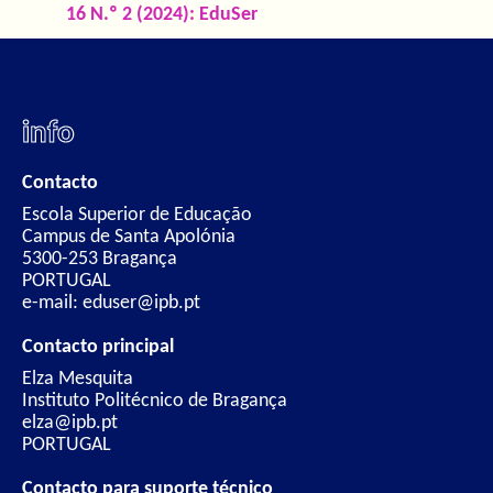
16 N.º 2 (2024): EduSer
info
Contacto
Escola Superior de Educação
Campus de Santa Apolónia
5300-253 Bragança
PORTUGAL
e-mail: eduser@ipb.pt
Contacto principal
Elza Mesquita
Instituto Politécnico de Bragança
elza@ipb.pt
PORTUGAL
Contacto para suporte técnico