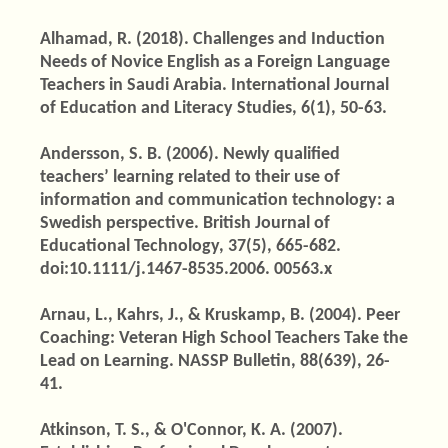
Alhamad, R. (2018). Challenges and Induction
Needs of Novice English as a Foreign Language
Teachers in Saudi Arabia. International Journal
of Education and Literacy Studies, 6(1), 50-63.
Andersson, S. B. (2006). Newly qualified
teachers’ learning related to their use of
information and communication technology: a
Swedish perspective. British Journal of
Educational Technology, 37(5), 665-682.
doi:10.1111/j.1467-8535.2006. 00563.x
Arnau, L., Kahrs, J., & Kruskamp, B. (2004). Peer
Coaching: Veteran High School Teachers Take the
Lead on Learning. NASSP Bulletin, 88(639), 26-
41.
Atkinson, T. S., & O'Connor, K. A. (2007).