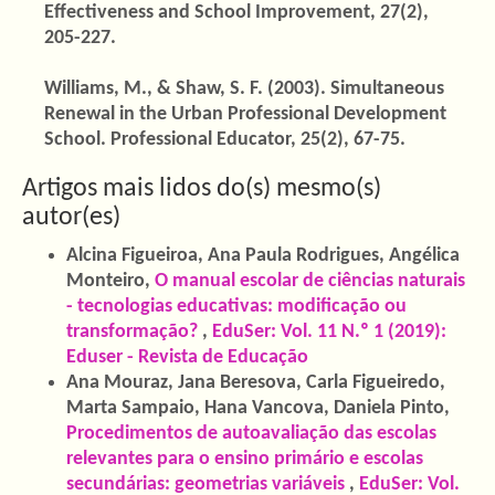
Effectiveness and School Improvement, 27(2),
205-227.
Williams, M., & Shaw, S. F. (2003). Simultaneous
Renewal in the Urban Professional Development
School. Professional Educator, 25(2), 67-75.
Artigos mais lidos do(s) mesmo(s)
autor(es)
Alcina Figueiroa, Ana Paula Rodrigues, Angélica
Monteiro,
O manual escolar de ciências naturais
- tecnologias educativas: modificação ou
transformação?
,
EduSer: Vol. 11 N.º 1 (2019):
Eduser - Revista de Educação
Ana Mouraz, Jana Beresova, Carla Figueiredo,
Marta Sampaio, Hana Vancova, Daniela Pinto,
Procedimentos de autoavaliação das escolas
relevantes para o ensino primário e escolas
secundárias: geometrias variáveis
,
EduSer: Vol.