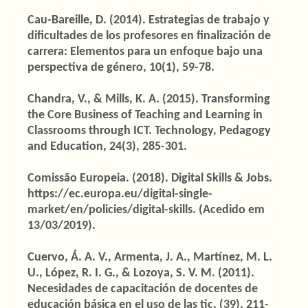
Cau-Bareille, D. (2014). Estrategias de trabajo y
dificultades de los profesores en finalización de
carrera: Elementos para un enfoque bajo una
perspectiva de género, 10(1), 59-78.
Chandra, V., & Mills, K. A. (2015). Transforming
the Core Business of Teaching and Learning in
Classrooms through ICT. Technology, Pedagogy
and Education, 24(3), 285-301.
Comissão Europeia. (2018). Digital Skills & Jobs.
https://ec.europa.eu/digital-single-
market/en/policies/digital-skills. (Acedido em
13/03/2019).
Cuervo, Á. A. V., Armenta, J. A., Martínez, M. L.
U., López, R. I. G., & Lozoya, S. V. M. (2011).
Necesidades de capacitación de docentes de
educación básica en el uso de las tic. (39), 211-