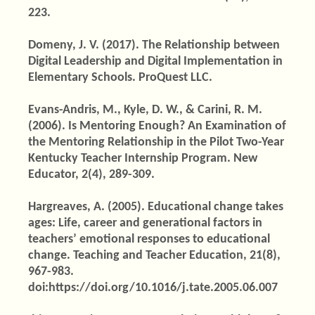
223.
Domeny, J. V. (2017). The Relationship between
Digital Leadership and Digital Implementation in
Elementary Schools. ProQuest LLC.
Evans-Andris, M., Kyle, D. W., & Carini, R. M.
(2006). Is Mentoring Enough? An Examination of
the Mentoring Relationship in the Pilot Two-Year
Kentucky Teacher Internship Program. New
Educator, 2(4), 289-309.
Hargreaves, A. (2005). Educational change takes
ages: Life, career and generational factors in
teachers’ emotional responses to educational
change. Teaching and Teacher Education, 21(8),
967-983.
doi:https://doi.org/10.1016/j.tate.2005.06.007