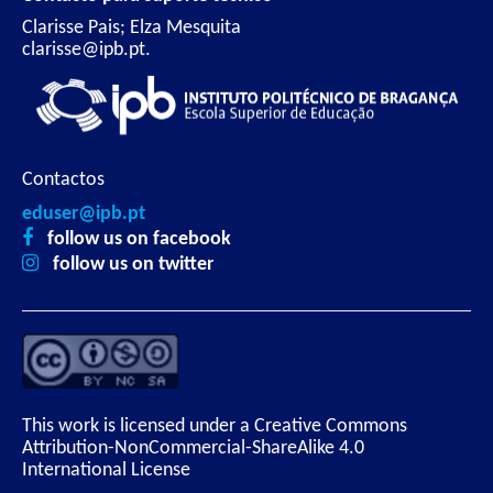
Clarisse Pais; Elza Mesquita
clarisse@ipb.pt.
Contactos
eduser@ipb.pt
follow us on facebook
follow us on twitter
This work is licensed under a Creative Commons
Attribution-NonCommercial-ShareAlike 4.0
International License