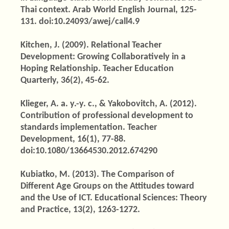
Thai context. Arab World English Journal, 125-
131. doi:10.24093/awej/call4.9
Kitchen, J. (2009). Relational Teacher
Development: Growing Collaboratively in a
Hoping Relationship. Teacher Education
Quarterly, 36(2), 45-62.
Klieger, A. a. y.-y. c., & Yakobovitch, A. (2012).
Contribution of professional development to
standards implementation. Teacher
Development, 16(1), 77-88.
doi:10.1080/13664530.2012.674290
Kubiatko, M. (2013). The Comparison of
Different Age Groups on the Attitudes toward
and the Use of ICT. Educational Sciences: Theory
and Practice, 13(2), 1263-1272.