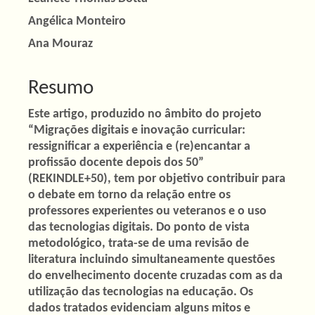
Conteúdo
do
Angélica Monteiro
artigo
Ana Mouraz
principal
Resumo
Este artigo, produzido no âmbito do projeto
“Migrações digitais e inovação curricular:
ressignificar a experiência e (re)encantar a
profissão docente depois dos 50”
(REKINDLE+50), tem por objetivo contribuir para
o debate em torno da relação entre os
professores experientes ou veteranos e o uso
das tecnologias digitais. Do ponto de vista
metodológico, trata-se de uma revisão de
literatura incluindo simultaneamente questões
do envelhecimento docente cruzadas com as da
utilização das tecnologias na educação. Os
dados tratados evidenciam alguns mitos e