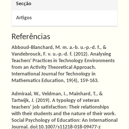
Secção
Artigos
Referências
Abboud-Blanchard, M. m. a.-b. u.-p.-d. f., &
Vandebrouck, F. v. u.-p.-d. f. (2012). Analysing
Teachers' Practices in Technology Environments
from an Activity Theoretical Approach.
International Journal for Technology in
Mathematics Education, 19(4), 159-163.
Admiraal, W., Veldman, I., Mainhard, T., &
Tartwijk, J. (2019). A typology of veteran
teachers’ job satisfaction: Their relationships
with their students and the nature of their work.
Social Psychology of Education: An International
Journal. doi:10.1007/s11218-018-09477-z