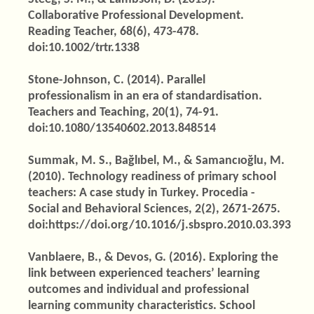
Collaborative Professional Development.
Reading Teacher, 68(6), 473-478.
doi:10.1002/trtr.1338
Stone-Johnson, C. (2014). Parallel
professionalism in an era of standardisation.
Teachers and Teaching, 20(1), 74-91.
doi:10.1080/13540602.2013.848514
Summak, M. S., Bağlıbel, M., & Samancıoğlu, M.
(2010). Technology readiness of primary school
teachers: A case study in Turkey. Procedia -
Social and Behavioral Sciences, 2(2), 2671-2675.
doi:https://doi.org/10.1016/j.sbspro.2010.03.393
Vanblaere, B., & Devos, G. (2016). Exploring the
link between experienced teachers’ learning
outcomes and individual and professional
learning community characteristics. School