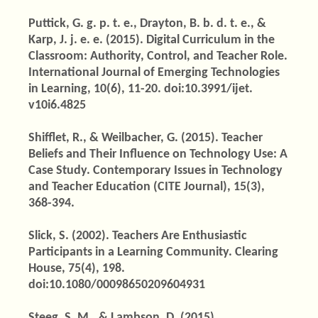
Puttick, G. g. p. t. e., Drayton, B. b. d. t. e., &
Karp, J. j. e. e. (2015). Digital Curriculum in the
Classroom: Authority, Control, and Teacher Role.
International Journal of Emerging Technologies
in Learning, 10(6), 11-20. doi:10.3991/ijet.
v10i6.4825
Shifflet, R., & Weilbacher, G. (2015). Teacher
Beliefs and Their Influence on Technology Use: A
Case Study. Contemporary Issues in Technology
and Teacher Education (CITE Journal), 15(3),
368-394.
Slick, S. (2002). Teachers Are Enthusiastic
Participants in a Learning Community. Clearing
House, 75(4), 198.
doi:10.1080/00098650209604931
Steeg, S. M., & Lambson, D. (2015).