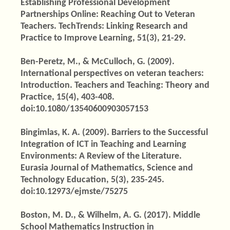
Establishing Professional Development
Partnerships Online: Reaching Out to Veteran
Teachers. TechTrends: Linking Research and
Practice to Improve Learning, 51(3), 21-29.
Ben-Peretz, M., & McCulloch, G. (2009).
International perspectives on veteran teachers:
Introduction. Teachers and Teaching: Theory and
Practice, 15(4), 403-408.
doi:10.1080/13540600903057153
Bingimlas, K. A. (2009). Barriers to the Successful
Integration of ICT in Teaching and Learning
Environments: A Review of the Literature.
Eurasia Journal of Mathematics, Science and
Technology Education, 5(3), 235-245.
doi:10.12973/ejmste/75275
Boston, M. D., & Wilhelm, A. G. (2017). Middle
School Mathematics Instruction in