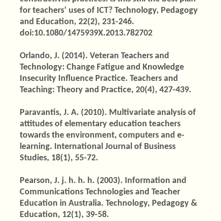
for teachers’ uses of ICT? Technology, Pedagogy
and Education, 22(2), 231-246.
doi:10.1080/1475939X.2013.782702
Orlando, J. (2014). Veteran Teachers and
Technology: Change Fatigue and Knowledge
Insecurity Influence Practice. Teachers and
Teaching: Theory and Practice, 20(4), 427-439.
Paravantis, J. A. (2010). Multivariate analysis of
attitudes of elementary education teachers
towards the environment, computers and e-
learning. International Journal of Business
Studies, 18(1), 55-72.
Pearson, J. j. h. h. h. (2003). Information and
Communications Technologies and Teacher
Education in Australia. Technology, Pedagogy &
Education, 12(1), 39-58.