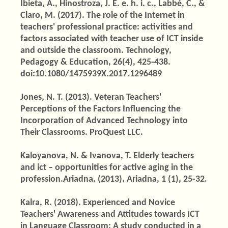
Ibieta, A., Hinostroza, J. E. e. h. i. c., Labbé, C., &
Claro, M. (2017). The role of the Internet in
teachers' professional practice: activities and
factors associated with teacher use of ICT inside
and outside the classroom. Technology,
Pedagogy & Education, 26(4), 425-438.
doi:10.1080/1475939X.2017.1296489
Jones, N. T. (2013). Veteran Teachers'
Perceptions of the Factors Influencing the
Incorporation of Advanced Technology into
Their Classrooms. ProQuest LLC.
Kaloyanova, N. & Ivanova, T. Elderly teachers
and ict – opportunities for active aging in the
profession.Ariadna. (2013). Ariadna, 1 (1), 25-32.
Kalra, R. (2018). Experienced and Novice
Teachers' Awareness and Attitudes towards ICT
in Language Classroom: A study conducted in a