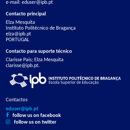
e-mail: eduser@ipb.pt
Contacto principal
Elza Mesquita
Instituto Politécnico de Bragança
elza@ipb.pt
PORTUGAL
Contacto para suporte técnico
Clarisse Pais; Elza Mesquita
clarisse@ipb.pt.
Contactos
eduser@ipb.pt
follow us on facebook
follow us on twitter