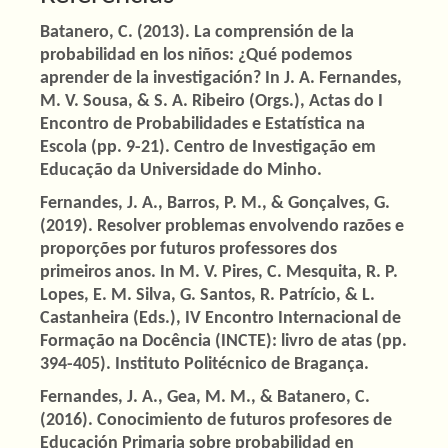
Batanero, C. (2013). La comprensión de la
probabilidad en los niños: ¿Qué podemos
aprender de la investigación? In J. A. Fernandes,
M. V. Sousa, & S. A. Ribeiro (Orgs.), Actas do I
Encontro de Probabilidades e Estatística na
Escola (pp. 9-21). Centro de Investigação em
Educação da Universidade do Minho.
Fernandes, J. A., Barros, P. M., & Gonçalves, G.
(2019). Resolver problemas envolvendo razões e
proporções por futuros professores dos
primeiros anos. In M. V. Pires, C. Mesquita, R. P.
Lopes, E. M. Silva, G. Santos, R. Patrício, & L.
Castanheira (Eds.), IV Encontro Internacional de
Formação na Docência (INCTE): livro de atas (pp.
394-405). Instituto Politécnico de Bragança.
Fernandes, J. A., Gea, M. M., & Batanero, C.
(2016). Conocimiento de futuros profesores de
Educación Primaria sobre probabilidad en