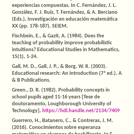
experiencias compuestas. In C. Fernández, J. L.
González, F. J. Ruiz, T. Fernández, & A. Berciano
(Eds.), Investigación en educación matemática
XX (pp. 178-187). SEIEM.
Fischbein, E., & Gazit, A. (1984). Does the
teaching of probability improve probabilistic
intuitions? Educational Studies in Mathematics,
15(1), 1-24.
Gall, M. D., Gall, J. P., & Borg, W. R. (2003).
Educational research: An introduction (7ª ed.). A
& B Publications.
Green., D. R. (1982). Probability concepts in
school pupils aged 11-16 years [Tese de
doutoramento, Loughborough University of
Technology].
https://hdl.handle.net/2134/7409
Guerrero, H., Batanero, C., & Contreras, J. M.
(2016). Conocimientos sobre esperanza