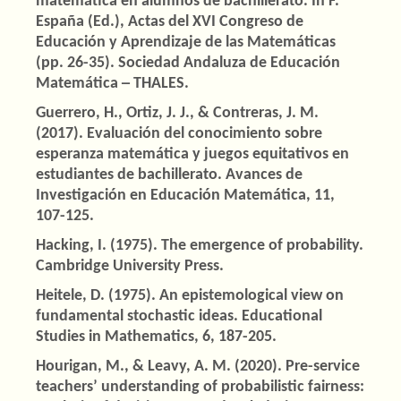
matemática en alumnos de bachillerato. In F.
España (Ed.), Actas del XVI Congreso de
Educación y Aprendizaje de las Matemáticas
(pp. 26-35). Sociedad Andaluza de Educación
Matemática ─ THALES.
Guerrero, H., Ortiz, J. J., & Contreras, J. M.
(2017). Evaluación del conocimiento sobre
esperanza matemática y juegos equitativos en
estudiantes de bachillerato. Avances de
Investigación en Educación Matemática, 11,
107-125.
Hacking, I. (1975). The emergence of probability.
Cambridge University Press.
Heitele, D. (1975). An epistemological view on
fundamental stochastic ideas. Educational
Studies in Mathematics, 6, 187-205.
Hourigan, M., & Leavy, A. M. (2020). Pre-service
teachers’ understanding of probabilistic fairness: