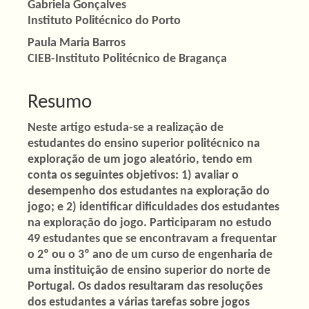
Gabriela Gonçalves
artigo
Instituto Politécnico do Porto
principal
Paula Maria Barros
CIEB-Instituto Politécnico de Bragança
Resumo
Neste artigo estuda-se a realização de
estudantes do ensino superior politécnico na
exploração de um jogo aleatório, tendo em
conta os seguintes objetivos: 1) avaliar o
desempenho dos estudantes na exploração do
jogo; e 2) identificar dificuldades dos estudantes
na exploração do jogo. Participaram no estudo
49 estudantes que se encontravam a frequentar
o 2º ou o 3º ano de um curso de engenharia de
uma instituição de ensino superior do norte de
Portugal. Os dados resultaram das resoluções
dos estudantes a várias tarefas sobre jogos