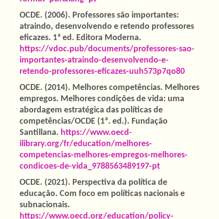
OCDE. (2006). Professores são importantes:
atraindo, desenvolvendo e retendo professores
eficazes. 1ª ed. Editora Moderna.
https://vdoc.pub/documents/professores-sao-
importantes-atraindo-desenvolvendo-e-
retendo-professores-eficazes-uuh573p7qo80
OCDE. (2014). Melhores competências. Melhores
empregos. Melhores condições de vida: uma
abordagem estratégica das políticas de
competências/OCDE (1ª. ed.). Fundação
Santillana.
https://www.oecd-
ilibrary.org/fr/education/melhores-
competencias-melhores-empregos-melhores-
condicoes-de-vida_9788563489197-pt
OCDE. (2021). Perspectiva da política de
educação. Com foco em políticas nacionais e
subnacionais.
https://www.oecd.org/education/policy-