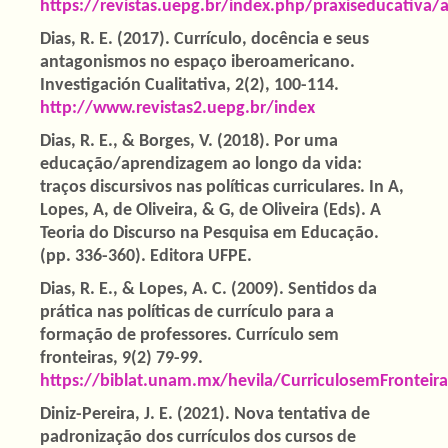
https://revistas.uepg.br/index.php/praxiseducativa/
Dias, R. E. (2017). Currículo, docência e seus
antagonismos no espaço iberoamericano.
Investigación Cualitativa, 2(2), 100-114.
http://www.revistas2.uepg.br/index
Dias, R. E., & Borges, V. (2018). Por uma
educação/aprendizagem ao longo da vida:
traços discursivos nas políticas curriculares. In A,
Lopes, A, de Oliveira, & G, de Oliveira (Eds). A
Teoria do Discurso na Pesquisa em Educação.
(pp. 336-360). Editora UFPE.
Dias, R. E., & Lopes, A. C. (2009). Sentidos da
prática nas políticas de currículo para a
formação de professores. Currículo sem
fronteiras, 9(2) 79-99.
https://biblat.unam.mx/hevila/CurriculosemFronteir
Diniz-Pereira, J. E. (2021). Nova tentativa de
padronização dos currículos dos cursos de