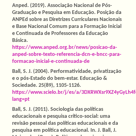
Anped. (2019). Associação Nacional de Pós-
Graduação e Pesquisa em Educação. Posição da
ANPEd sobre as Diretrizes Curriculares Nacionais
e Base Nacional Comum para a Formação Inicial
e Continuada de Professores da Educação
Básica.
https://www.anped.org.br/news/posicao-da-
anped-sobre-texto-referencia-dcn-e-bncc-para-
formacao-inicial-e-continuada-de
Ball, S. J. (2004). Performatividade, privatização
e o pós-Estado do bem-estar. Educação &
Sociedade. 25(89), 1105-1126.
https://www.scielo.br/j/es/a/3DXRWXsr9XZ4yGyLh4f
lang=pt
Ball, S. J. (2011). Sociologia das políticas
educacionais e pesquisa crítico-social: uma
revisão pessoal das políticas educacionais e da
pesquisa em política educacional. In. J. Ball, J.