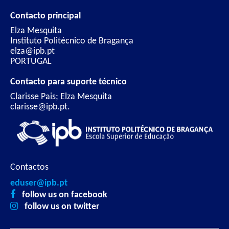
Contacto principal
Elza Mesquita
Instituto Politécnico de Bragança
elza@ipb.pt
PORTUGAL
Contacto para suporte técnico
Clarisse Pais; Elza Mesquita
clarisse@ipb.pt.
Contactos
eduser@ipb.pt
follow us on facebook
follow us on twitter