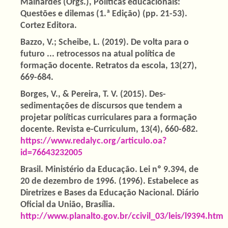
Mainardes (Orgs.), Políticas educacionais:
Questões e dilemas (1.ª Edição) (pp. 21-53).
Cortez Editora.
Bazzo, V.; Scheibe, L. (2019). De volta para o
futuro ... retrocessos na atual política de
formação docente. Retratos da escola, 13(27),
669-684.
Borges, V., & Pereira, T. V. (2015). Des-
sedimentações de discursos que tendem a
projetar políticas curriculares para a formação
docente. Revista e-Curriculum, 13(4), 660-682.
https://www.redalyc.org/articulo.oa?
id=76643232005
Brasil. Ministério da Educação. Lei nº 9.394, de
20 de dezembro de 1996. (1996). Estabelece as
Diretrizes e Bases da Educação Nacional. Diário
Oficial da União, Brasília.
http://www.planalto.gov.br/ccivil_03/leis/l9394.htm