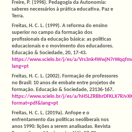
Freire, P. (1996). Pedagogia da Autonomia:
saberes necessários à prática educativa. Paz e
Terra.
Freitas, H. C. L. (1999). A reforma do ensino
superior no campo da formação dos
profissionais da educação básica: as políticas
educacionais e o movimento dos educadores.
Educação & Sociedade, 20, 17-43.
https://www.scielo.br/j/es/a/Vrs3nk4WwjN7rWqqfm
lang=pt
Freitas, H. C. L. (2002). Formação de professores
no Brasil: 10 anos de embate entre projetos de
formação. Educação & Sociedade, 23136-167.
https://www.scielo.br/j/es/a/hH5LZRBbrDFKLX7RJvX
format=pdf&lang=pt
Freitas, H. C. L. (2019a). Anfope e o
enfrentamento das políticas neoliberais nos
anos 1990: lições a serem analisadas. Revista