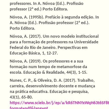
professores. In A. Nóvoa (Ed.). Profissão
professor (2ª ed.) Porto Editora.
Nóvoa, A. (1995b). Prefácio à segunda edição. In
A. Nóvoa (Ed.). Profissão professor (2ª ed.).
Porto Editora.
Nóvoa, A. (2017). Um novo modelo institucional
para a formação de professores na Universidade
Federal do Rio de Janeiro. Perspectivas em
Educação Básica, 1, 12-27.
Nóvoa, A. (2019). Os professores e a sua
formação num tempo de metamorfose da
escola. Educação & Realidade, 44(3), 1-15.
Nunes, C. P., & Oliveira, D. A. (2017). Trabalho,
carreira, desenvolvimento docente e mudança
na prática educativa. Educação e pesquisa,
43(1), 65-80.
https://www.scielo.br/j/ep/a/kR6TNNYxWqH63t6SF8
format=pdf&lang=pt