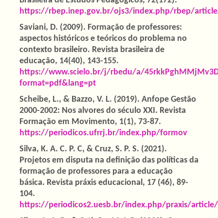
Brasileira de Estudos Pedagógicos, 72(172).
https://rbep.inep.gov.br/ojs3/index.php/rbep/articl
Saviani, D. (2009). Formação de professores:
aspectos históricos e teóricos do problema no
contexto brasileiro. Revista brasileira de
educação, 14(40), 143-155.
https://www.scielo.br/j/rbedu/a/45rkkPghMMjMv
format=pdf&lang=pt
Scheibe, L., & Bazzo, V. L. (2019). Anfope Gestão
2000-2002: Nos alvores do século XXI. Revista
Formação em Movimento, 1(1), 73-87.
https://periodicos.ufrrj.br/index.php/formov
Silva, K. A. C. P. C, & Cruz, S. P. S. (2021).
Projetos em disputa na definição das políticas da
formação de professores para a educação
básica. Revista práxis educacional, 17 (46), 89-
104.
https://periodicos2.uesb.br/index.php/praxis/articl