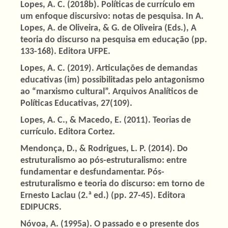
Lopes, A. C. (2018b). Políticas de currículo em
um enfoque discursivo: notas de pesquisa. In A.
Lopes, A. de Oliveira, & G. de Oliveira (Eds.), A
teoria do discurso na pesquisa em educação (pp.
133-168). Editora UFPE.
Lopes, A. C. (2019). Articulações de demandas
educativas (im) possibilitadas pelo antagonismo
ao “marxismo cultural”. Arquivos Analíticos de
Políticas Educativas, 27(109).
Lopes, A. C., & Macedo, E. (2011). Teorias de
currículo. Editora Cortez.
Mendonça, D., & Rodrigues, L. P. (2014). Do
estruturalismo ao pós-estruturalismo: entre
fundamentar e desfundamentar. Pós-
estruturalismo e teoria do discurso: em torno de
Ernesto Laclau (2.ª ed.) (pp. 27-45). Editora
EDIPUCRS.
Nóvoa, A. (1995a). O passado e o presente dos