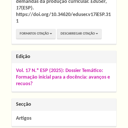
demandas da produção curricular.
EduSer
,
17
(ESP).
https://doi.org/10.34620/eduser.v17iESP.31
1
FORMATOS CITAÇÃO
DESCARREGAR CITAÇÃO
Edição
Vol. 17 N.º ESP (2025): Dossier Temático:
Formação inicial para a docência: avanços e
recuos?
Secção
Artigos