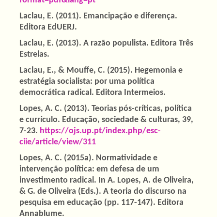
format=pdf&lang=pt
Laclau, E. (2011). Emancipação e diferença.
Editora EdUERJ.
Laclau, E. (2013). A razão populista. Editora Três
Estrelas.
Laclau, E., & Mouffe, C. (2015). Hegemonia e
estratégia socialista: por uma política
democrática radical. Editora Intermeios.
Lopes, A. C. (2013). Teorias pós-críticas, política
e currículo. Educação, sociedade & culturas, 39,
7-23.
https://ojs.up.pt/index.php/esc-
ciie/article/view/311
Lopes, A. C. (2015a). Normatividade e
intervenção política: em defesa de um
investimento radical. In A. Lopes, A. de Oliveira,
& G. de Oliveira (Eds.). A teoria do discurso na
pesquisa em educação (pp. 117-147). Editora
Annablume.