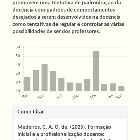
promovem uma tentativa de padronização da
docência com padrões de comportamentos
desejados a serem desenvolvidos na docência
como tentativas de regular e controlar as várias
possibilidades de ser dos professores.
Downloads
Detalhes
Como Citar
do
Medeiros, C. A. O. de. (2025). Formação
artigo
inicial e a profissionalização docente: