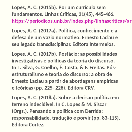
Lopes, A. C. (2015b). Por um currículo sem
fundamentos. Linhas Críticas, 21(45), 445-466.
https://periodicos.unb.br/index.php/linhascriticas/a
Lopes, A. C. (2017a). Política, conhecimento e a
defesa de um vazio normativo. Ernesto Laclau e
seu legado transdisciplinar. Editora Intermeios.
Lopes, A. C. (2017b). Posfácio: as possibilidades
investigativas e políticas da teoria do discurso.
In L. Silva, G. Coelho, É. Costa, & F. Freitas. Pós-
estruturalismo e teoria do discurso: a obra de
Ernesto Laclau a partir de abordagens empíricas
e teóricas (pp. 225- 228). Editora CRV.
Lopes, A. C. (2018a). Sobre a decisão política em
terreno indecidível. In C. Lopes & M. Siscar
(Orgs.). Pensando a política com Derrida:
responsabilidade, tradução e porvir (pp. 83-115).
Editora Cortez.